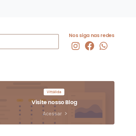
Nos siga nas redes
Vittálida
Visite nosso Blog
Acessar